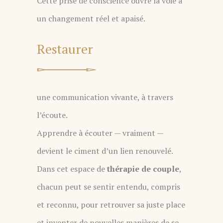
Cette prise de conscience ouvre la voie à
un changement réel et apaisé.
Restaurer
une communication vivante, à travers
l’écoute.
Apprendre à écouter — vraiment —
devient le ciment d’un lien renouvelé.
Dans cet espace de
thérapie de couple
,
chacun peut se sentir entendu, compris
et reconnu, pour retrouver sa juste place
et inventer de nouvelles manières de se