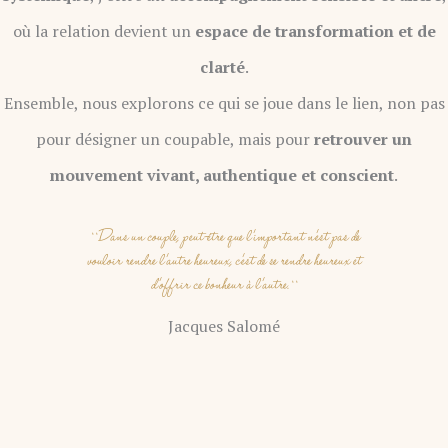
où la relation devient un
espace de transformation et de
clarté
.
Ensemble, nous explorons ce qui se joue dans le lien, non pas
pour désigner un coupable, mais pour
retrouver un
mouvement vivant, authentique et conscient
.
``Dans un couple, peut-être que l’important n’est pas de
vouloir rendre l’autre heureux, c’est de se rendre heureux et
d’offrir ce bonheur à l’autre.``
Jacques Salomé