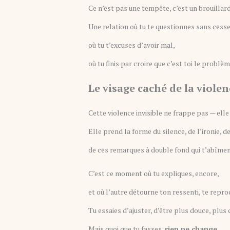
Ce n’est pas une tempête, c’est un brouillard
Une relation où tu te questionnes sans cesse
où tu t’excuses d’avoir mal,
où tu finis par croire que c’est toi le problèm
Le visage caché de la violen
Cette violence invisible ne frappe pas — ell
Elle prend la forme du silence, de l’ironie, 
de ces remarques à double fond qui t’abîmen
C’est ce moment où tu expliques, encore,
et où l’autre détourne ton ressenti, te repr
Tu essaies d’ajuster, d’être plus douce, plus 
Mais quoi que tu fasses,
rien ne change
.