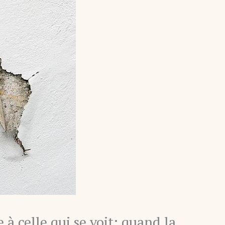
e à celle qui se voit: quand la