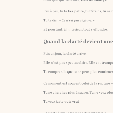
Peu à peu, tu te fais petite, tu t’éteins, tu n
Tu te dis :
« Ce n’est pas si grave. »
Et pourtant, à l’intérieur, tout s’effondre.
Quand la clarté devient une
Puis un jour, la clarté arrive.
Elle n’est pas spectaculaire. Elle est
tranqui
Tu comprends que tu ne peux plus continuer à 
Ce moment est souvent celui de la rupture — 
Tu ne cherches plus à sauver. Tu ne veux plu
Tu veux juste
voir vrai
.
Et c’est là que la violence devient visible,