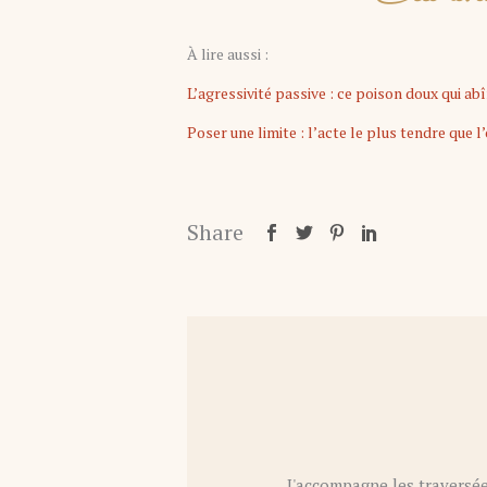
À lire aussi :
L’agressivité passive : ce poison doux qui ab
Poser une limite : l’acte le plus tendre que l
Share
J'accompagne les traversée