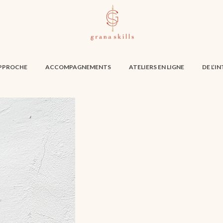
PPROCHE
ACCOMPAGNEMENTS
ATELIERS EN LIGNE
DE L’I