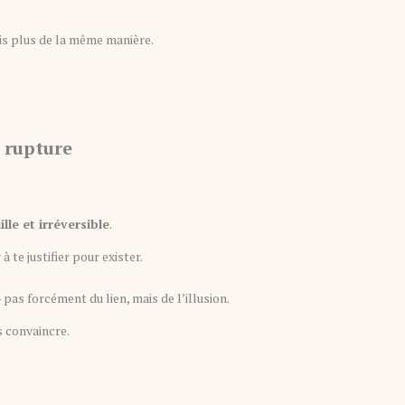
e ris plus de la même manière.
 rupture
lle et irréversible
.
te justifier pour exister.
pas forcément du lien, mais de l’illusion.
s convaincre.