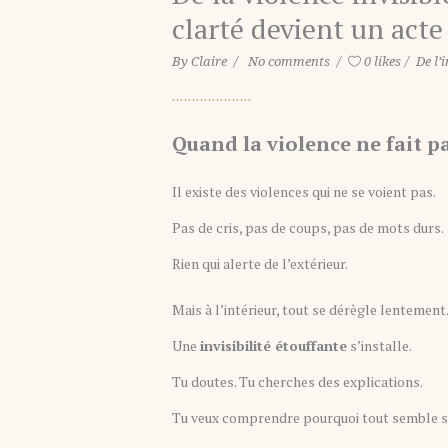
clarté devient un act
By
Claire
No comments
0 likes
De l’i
Quand la violence ne fait pa
Il existe des violences qui ne se voient pas.
Pas de cris, pas de coups, pas de mots durs.
Rien qui alerte de l’extérieur.
Mais à l’intérieur, tout se dérègle lentement
Une
invisibilité étouffante
s’installe.
Tu doutes. Tu cherches des explications.
Tu veux comprendre pourquoi tout semble si f