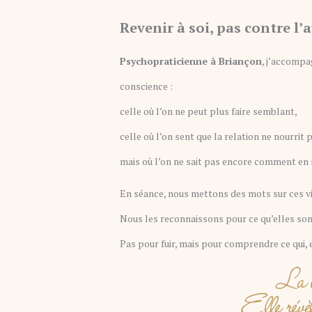
Revenir à soi, pas contre l’
Psychopraticienne à Briançon
, j’accompa
conscience :
celle où l’on ne peut plus faire semblant,
celle où l’on sent que la relation ne nourrit 
mais où l’on ne sait pas encore comment en s
En séance, nous mettons des mots sur ces vi
Nous les reconnaissons pour ce qu’elles son
Pas pour fuir, mais pour comprendre ce qui, en
La v
Elle révèl